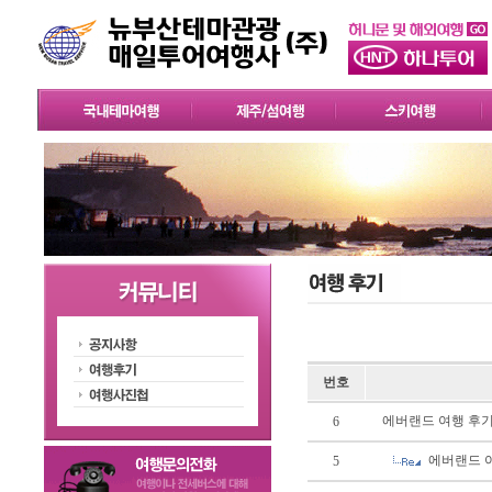
번호
에버랜드 여행 후기 
6
에버랜드 여
5